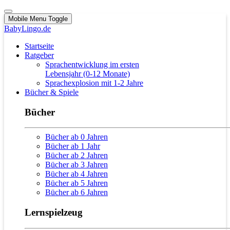
Mobile Menu Toggle
BabyLingo.de
Startseite
Ratgeber
Sprachentwicklung im ersten
Lebensjahr (0-12 Monate)
Sprachexplosion mit 1-2 Jahre
Bücher & Spiele
Bücher
Bücher ab 0 Jahren
Bücher ab 1 Jahr
Bücher ab 2 Jahren
Bücher ab 3 Jahren
Bücher ab 4 Jahren
Bücher ab 5 Jahren
Bücher ab 6 Jahren
Lernspielzeug