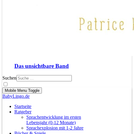
Das unsichtbare Band
Suchen
Mobile Menu Toggle
BabyLingo.de
Startseite
Ratgeber
Sprachentwicklung im ersten
Lebensjahr (0-12 Monate)
Sprachexplosion mit 1-2 Jahre
Bücher & Spiele