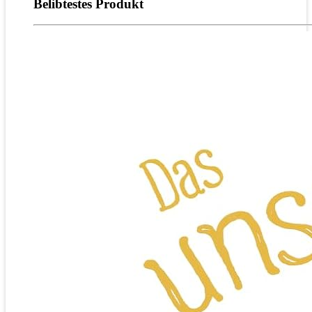
Belibtestes Produkt