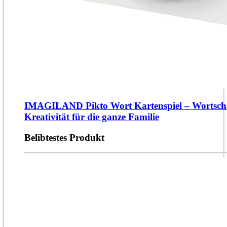
IMAGILAND Pikto Wort Kartenspiel – Wortsch
Kreativität für die ganze Familie
Belibtestes Produkt