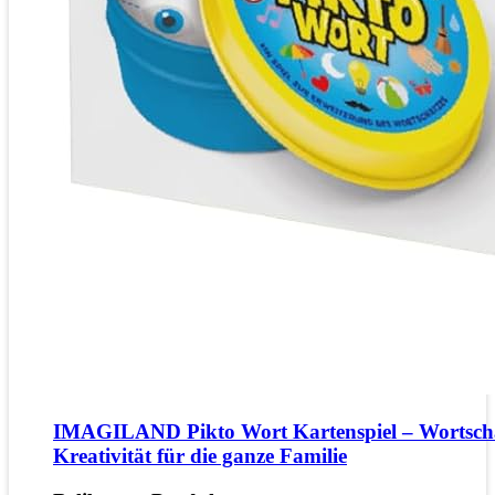
IMAGILAND Pikto Wort Kartenspiel – Wortsch
Kreativität für die ganze Familie