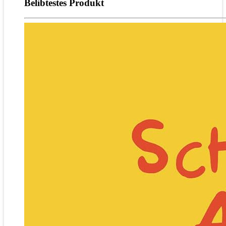
Belibtestes Produkt