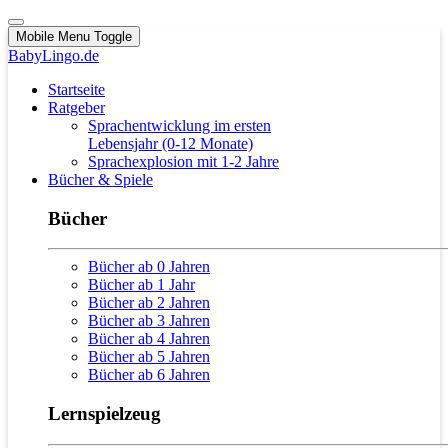
Mobile Menu Toggle
BabyLingo.de
Startseite
Ratgeber
Sprachentwicklung im ersten
Lebensjahr (0-12 Monate)
Sprachexplosion mit 1-2 Jahre
Bücher & Spiele
Bücher
Bücher ab 0 Jahren
Bücher ab 1 Jahr
Bücher ab 2 Jahren
Bücher ab 3 Jahren
Bücher ab 4 Jahren
Bücher ab 5 Jahren
Bücher ab 6 Jahren
Lernspielzeug