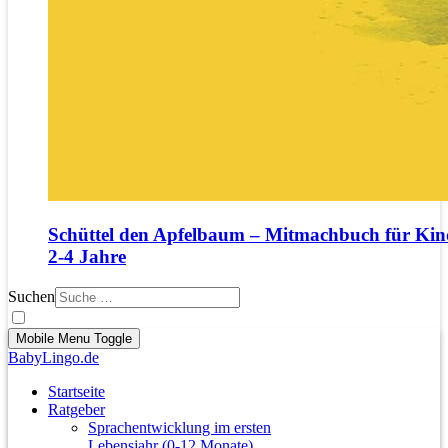
Schüttel den Apfelbaum – Mitmachbuch für Kin
2‑4 Jahre
Suchen
Mobile Menu Toggle
BabyLingo.de
Startseite
Ratgeber
Sprachentwicklung im ersten
Lebensjahr (0-12 Monate)