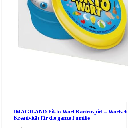
IMAGILAND Pikto Wort Kartenspiel – Wortsch
Kreativität für die ganze Familie