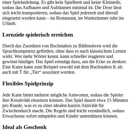
einer Spielanleitung. Es gibt kein Spielbrett und keine Kleinteile,
sodass das Aufbauen und Aufräumen minimal ist. Die Dose lässt
sich leicht transportieren, sodass das Spiel jederzeit und überall
eingesetzt werden kann – im Restaurant, im Wartezimmer oder im
Urlaub.
Lernziele spielerisch erreichen
Durch das Zuordnen von Buchstaben zu Bildmotiven wird die
Sprachkompetenz gefördert, ohne dass es nach klassischem Lernen
wirkt. Wer mehr Wörter kennt, kann schneller reagieren und
gewinnt häufiger. Das Spiel ermutigt dazu, um die Ecke zu denken:
Eine Katze kann zum Beispiel sowohl mit dem Buchstaben K als
auch mit T für „Tier“ assoziiert werden.
Flexibles Spielprinzip
Jede Karte bietet mehrere mögliche Antworten, sodass die Spieler
ihre Kreativität einsetzen können. Das Spiel dauert etwa 15 Minuten
pro Runde, was es zu einer idealen kurzen Aktivität für
Zwischendurch macht. Die Regeln sind leicht verständlich, sodass
Erwachsene sofort mitspielen und Kinder unterstützen können.
Ideal als Geschenk