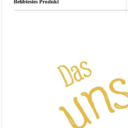
Belibtestes Produkt