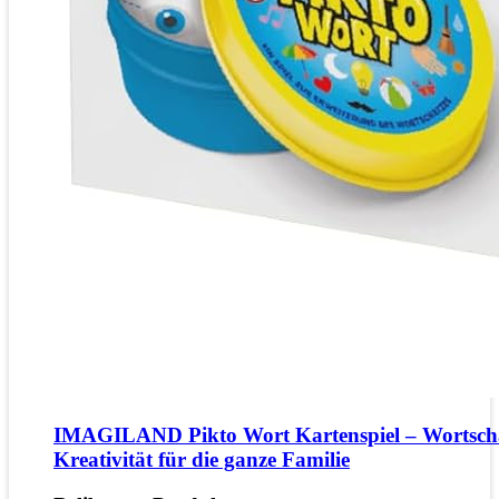
IMAGILAND Pikto Wort Kartenspiel – Wortsch
Kreativität für die ganze Familie