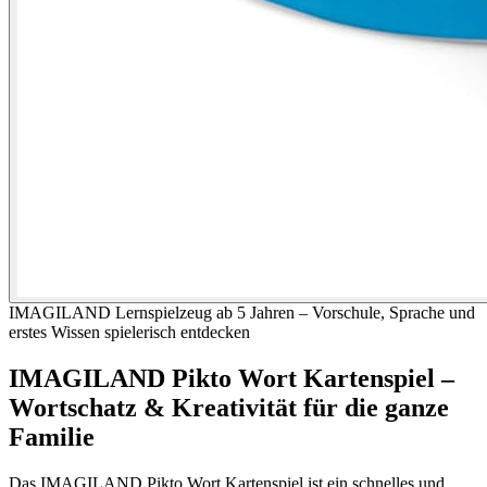
IMAGILAND
Lernspielzeug ab 5 Jahren – Vorschule, Sprache und
erstes Wissen spielerisch entdecken
IMAGILAND Pikto Wort Kartenspiel –
Wortschatz & Kreativität für die ganze
Familie
Das IMAGILAND Pikto Wort Kartenspiel ist ein schnelles und