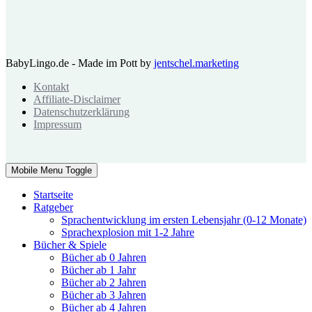
BabyLingo.de - Made im Pott by
jentschel.marketing
Kontakt
Affiliate-Disclaimer
Datenschutzerklärung
Impressum
Mobile Menu Toggle
Startseite
Ratgeber
Sprachentwicklung im ersten Lebensjahr (0-12 Monate)
Sprachexplosion mit 1-2 Jahre
Bücher & Spiele
Bücher ab 0 Jahren
Bücher ab 1 Jahr
Bücher ab 2 Jahren
Bücher ab 3 Jahren
Bücher ab 4 Jahren