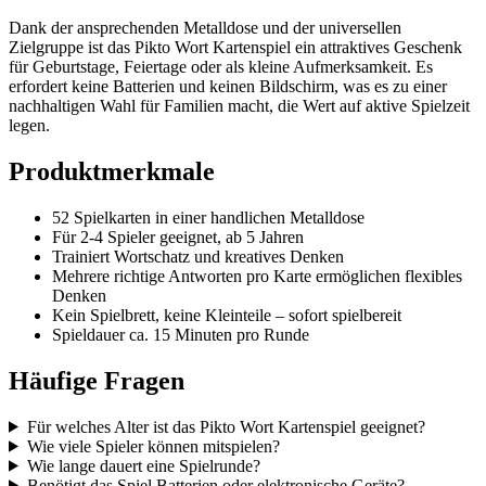
Dank der ansprechenden Metalldose und der universellen
Zielgruppe ist das Pikto Wort Kartenspiel ein attraktives Geschenk
für Geburtstage, Feiertage oder als kleine Aufmerksamkeit. Es
erfordert keine Batterien und keinen Bildschirm, was es zu einer
nachhaltigen Wahl für Familien macht, die Wert auf aktive Spielzeit
legen.
Produktmerkmale
52 Spielkarten in einer handlichen Metalldose
Für 2‑4 Spieler geeignet, ab 5 Jahren
Trainiert Wortschatz und kreatives Denken
Mehrere richtige Antworten pro Karte ermöglichen flexibles
Denken
Kein Spielbrett, keine Kleinteile – sofort spielbereit
Spieldauer ca. 15 Minuten pro Runde
Häufige Fragen
Für welches Alter ist das Pikto Wort Kartenspiel geeignet?
Wie viele Spieler können mitspielen?
Wie lange dauert eine Spielrunde?
Benötigt das Spiel Batterien oder elektronische Geräte?