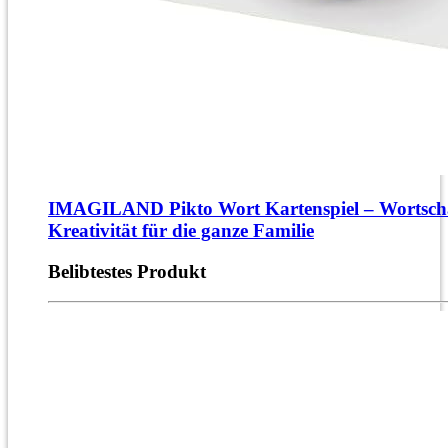
IMAGILAND Pikto Wort Kartenspiel – Wortsch
Kreativität für die ganze Familie
Belibtestes Produkt