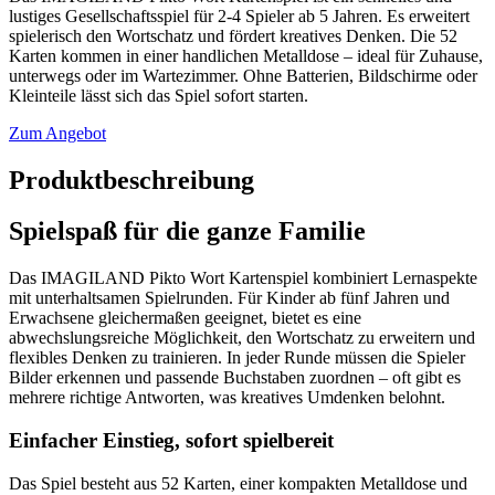
lustiges Gesellschaftsspiel für 2‑4 Spieler ab 5 Jahren. Es erweitert
spielerisch den Wortschatz und fördert kreatives Denken. Die 52
Karten kommen in einer handlichen Metalldose – ideal für Zuhause,
unterwegs oder im Wartezimmer. Ohne Batterien, Bildschirme oder
Kleinteile lässt sich das Spiel sofort starten.
Zum Angebot
Produktbeschreibung
Spielspaß für die ganze Familie
Das IMAGILAND Pikto Wort Kartenspiel kombiniert Lernaspekte
mit unterhaltsamen Spielrunden. Für Kinder ab fünf Jahren und
Erwachsene gleichermaßen geeignet, bietet es eine
abwechslungsreiche Möglichkeit, den Wortschatz zu erweitern und
flexibles Denken zu trainieren. In jeder Runde müssen die Spieler
Bilder erkennen und passende Buchstaben zuordnen – oft gibt es
mehrere richtige Antworten, was kreatives Umdenken belohnt.
Einfacher Einstieg, sofort spielbereit
Das Spiel besteht aus 52 Karten, einer kompakten Metalldose und