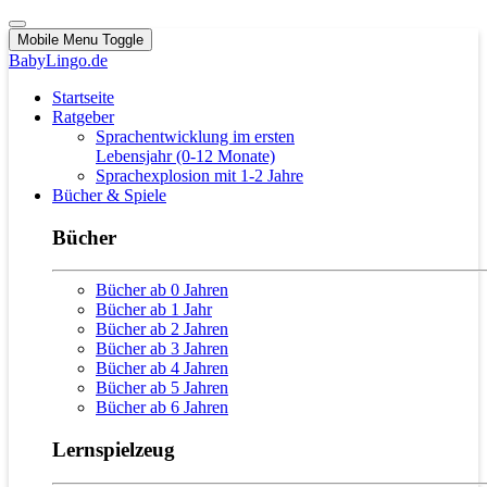
Mobile Menu Toggle
BabyLingo.de
Startseite
Ratgeber
Sprachentwicklung im ersten
Lebensjahr (0-12 Monate)
Sprachexplosion mit 1-2 Jahre
Bücher & Spiele
Bücher
Bücher ab 0 Jahren
Bücher ab 1 Jahr
Bücher ab 2 Jahren
Bücher ab 3 Jahren
Bücher ab 4 Jahren
Bücher ab 5 Jahren
Bücher ab 6 Jahren
Lernspielzeug