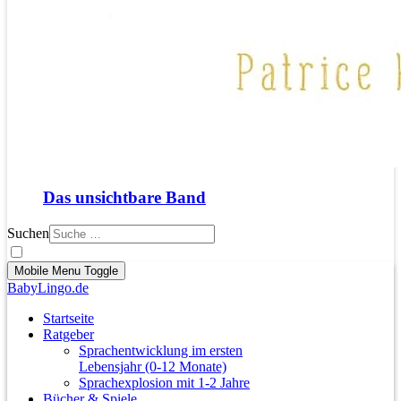
Das unsichtbare Band
Suchen
Mobile Menu Toggle
BabyLingo.de
Startseite
Ratgeber
Sprachentwicklung im ersten
Lebensjahr (0-12 Monate)
Sprachexplosion mit 1-2 Jahre
Bücher & Spiele