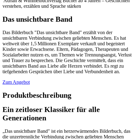
‎ Adrian & Wimmelbuchverlag
Bücher ab 4 Jahren – Geschichten
verstehen, erzählen und Sprache stärken
Das unsichtbare Band
Das Bilderbuch "Das unsichtbare Band" erzählt von der
unsichtbaren Verbindung zwischen geliebten Menschen. Es hat
weltweit über 1,5 Millionen Exemplare verkauft und begeistert
Kinder sowie Erwachsene. Eltern, Pädagogen, Therapeuten und
Sozialarbeiter nutzen es, um Themen wie Trennungsangst, Verlust
und Trauer zu besprechen. Die Geschichte vermittelt, dass ein
unsichtbares Band aus Liebe alle Herzen verbindet. Es regt zu
tiefgehenden Gesprächen über Liebe und Verbundenheit an.
Zum Angebot
Produktbeschreibung
Ein zeitloser Klassiker für alle
Generationen
„Das unsichtbare Band" ist ein herzerwärmendes Bilderbuch, das
die unzertrennliche Verbindung zwischen geliebten Menschen