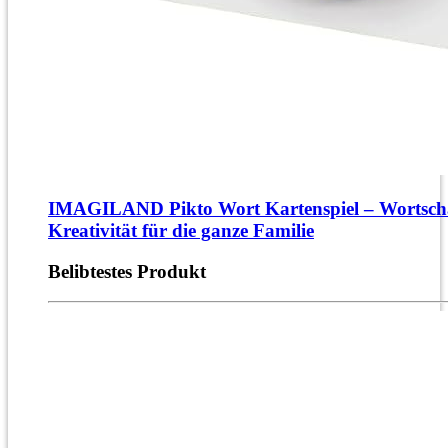
IMAGILAND Pikto Wort Kartenspiel – Wortsch
Kreativität für die ganze Familie
Belibtestes Produkt