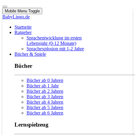
Mobile Menu Toggle
BabyLingo.de
Startseite
Ratgeber
Sprachentwicklung im ersten
Lebensjahr (0-12 Monate)
Sprachexplosion mit 1-2 Jahre
Bücher & Spiele
Bücher
Bücher ab 0 Jahren
Bücher ab 1 Jahr
Bücher ab 2 Jahren
Bücher ab 3 Jahren
Bücher ab 4 Jahren
Bücher ab 5 Jahren
Bücher ab 6 Jahren
Lernspielzeug