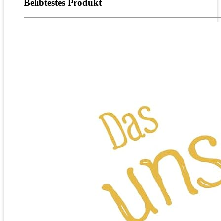
Belibtestes Produkt