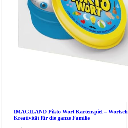
IMAGILAND Pikto Wort Kartenspiel – Wortsch
Kreativität für die ganze Familie