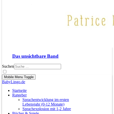
Das unsichtbare Band
Suchen
Mobile Menu Toggle
BabyLingo.de
Startseite
Ratgeber
Sprachentwicklung im ersten
Lebensjahr (0-12 Monate)
Sprachexplosion mit 1-2 Jahre
Bücher & Spiele