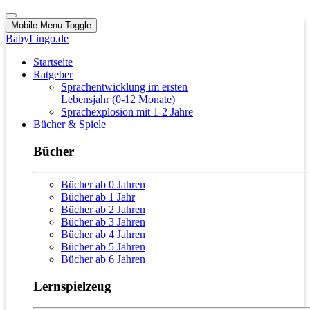
Mobile Menu Toggle
BabyLingo.de
Startseite
Ratgeber
Sprachentwicklung im ersten
Lebensjahr (0-12 Monate)
Sprachexplosion mit 1-2 Jahre
Bücher & Spiele
Bücher
Bücher ab 0 Jahren
Bücher ab 1 Jahr
Bücher ab 2 Jahren
Bücher ab 3 Jahren
Bücher ab 4 Jahren
Bücher ab 5 Jahren
Bücher ab 6 Jahren
Lernspielzeug