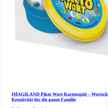
IMAGILAND Pikto Wort Kartenspiel – Wortsch
Kreativität für die ganze Familie