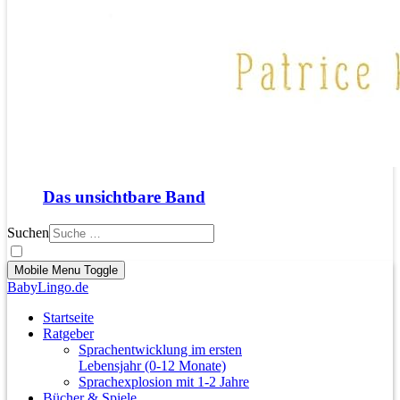
Das unsichtbare Band
Suchen
Mobile Menu Toggle
BabyLingo.de
Startseite
Ratgeber
Sprachentwicklung im ersten
Lebensjahr (0-12 Monate)
Sprachexplosion mit 1-2 Jahre
Bücher & Spiele