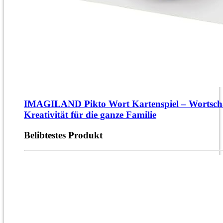
IMAGILAND Pikto Wort Kartenspiel – Wortsch
Kreativität für die ganze Familie
Belibtestes Produkt