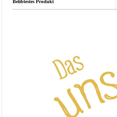
Belibtestes Produkt