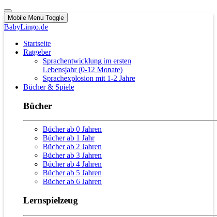
Mobile Menu Toggle
BabyLingo.de
Startseite
Ratgeber
Sprachentwicklung im ersten
Lebensjahr (0-12 Monate)
Sprachexplosion mit 1-2 Jahre
Bücher & Spiele
Bücher
Bücher ab 0 Jahren
Bücher ab 1 Jahr
Bücher ab 2 Jahren
Bücher ab 3 Jahren
Bücher ab 4 Jahren
Bücher ab 5 Jahren
Bücher ab 6 Jahren
Lernspielzeug