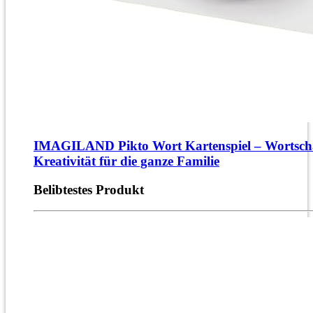
IMAGILAND Pikto Wort Kartenspiel – Wortsch
Kreativität für die ganze Familie
Belibtestes Produkt