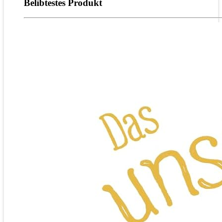
Belibtestes Produkt