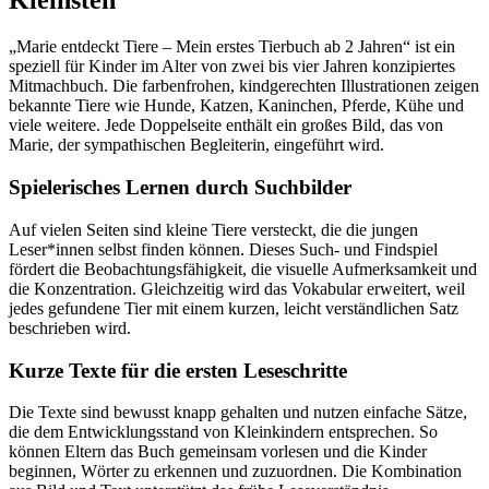
Kleinsten
„Marie entdeckt Tiere – Mein erstes Tierbuch ab 2 Jahren“ ist ein
speziell für Kinder im Alter von zwei bis vier Jahren konzipiertes
Mitmachbuch. Die farbenfrohen, kindgerechten Illustrationen zeigen
bekannte Tiere wie Hunde, Katzen, Kaninchen, Pferde, Kühe und
viele weitere. Jede Doppelseite enthält ein großes Bild, das von
Marie, der sympathischen Begleiterin, eingeführt wird.
Spielerisches Lernen durch Suchbilder
Auf vielen Seiten sind kleine Tiere versteckt, die die jungen
Leser*innen selbst finden können. Dieses Such- und Findspiel
fördert die Beobachtungsfähigkeit, die visuelle Aufmerksamkeit und
die Konzentration. Gleichzeitig wird das Vokabular erweitert, weil
jedes gefundene Tier mit einem kurzen, leicht verständlichen Satz
beschrieben wird.
Kurze Texte für die ersten Leseschritte
Die Texte sind bewusst knapp gehalten und nutzen einfache Sätze,
die dem Entwicklungsstand von Kleinkindern entsprechen. So
können Eltern das Buch gemeinsam vorlesen und die Kinder
beginnen, Wörter zu erkennen und zuzuordnen. Die Kombination