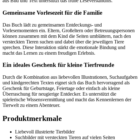
aus Bild und Text unterstützt das frühe Leseverständnis.
Gemeinsame Vorlesezeit für die Familie
Das Buch lädt zu gemeinsamen Entdeckungs- und
Vorlesemomenten ein. Eltern, Großeltern oder Betreuungspersonen
können zusammen mit dem Kind die Seiten umblättern, nach den
versteckten Tieren suchen und dabei über die jeweiligen Tiere
sprechen. Diese Interaktion stärkt die emotionale Bindung und
macht das Lernen zu einem freudigen Erlebnis.
Ein ideales Geschenk für kleine Tierfreunde
Durch die Kombination aus liebevollen Illustrationen, Suchaufgaben
und kindgerechten Texten eignet sich das Buch hervorragend als
Geschenk für Geburtstage, Feiertage oder einfach als kleine
Überraschung für neugierige Entdecker. Es unterstützt die
spielerische Wissensvermittlung und macht das Kennenlernen der
Tierwelt zu einem Abenteuer.
Produktmerkmale
Liebevoll illustrierte Tierbilder
Suchbilder mit versteckten Tieren auf vielen Seiten