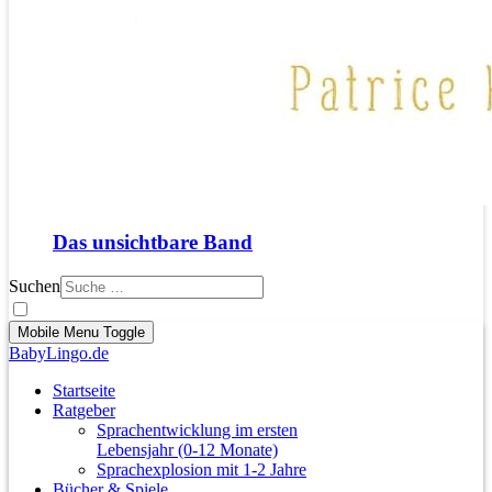
Das unsichtbare Band
Suchen
Mobile Menu Toggle
BabyLingo.de
Startseite
Ratgeber
Sprachentwicklung im ersten
Lebensjahr (0-12 Monate)
Sprachexplosion mit 1-2 Jahre
Bücher & Spiele