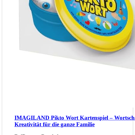
IMAGILAND Pikto Wort Kartenspiel – Wortsch
Kreativität für die ganze Familie