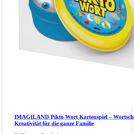
IMAGILAND Pikto Wort Kartenspiel – Wortsch
Kreativität für die ganze Familie