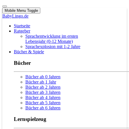
Mobile Menu Toggle
BabyLingo.de
Startseite
Ratgeber
Sprachentwicklung im ersten
Lebensjahr (0-12 Monate)
Sprachexplosion mit 1-2 Jahre
Bücher & Spiele
Bücher
Bücher ab 0 Jahren
Bücher ab 1 Jahr
Bücher ab 2 Jahren
Bücher ab 3 Jahren
Bücher ab 4 Jahren
Bücher ab 5 Jahren
Bücher ab 6 Jahren
Lernspielzeug