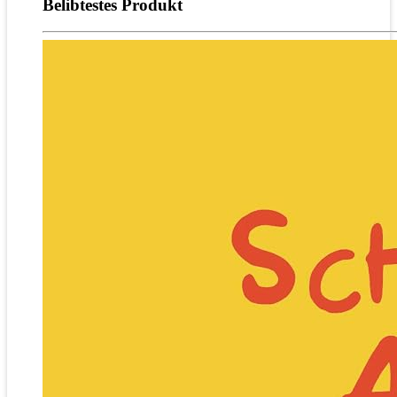
Belibtestes Produkt