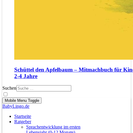
Schüttel den Apfelbaum – Mitmachbuch für Kin
2‑4 Jahre
Suchen
Mobile Menu Toggle
BabyLingo.de
Startseite
Ratgeber
Sprachentwicklung im ersten
Lebensjahr (0-12 Monate)