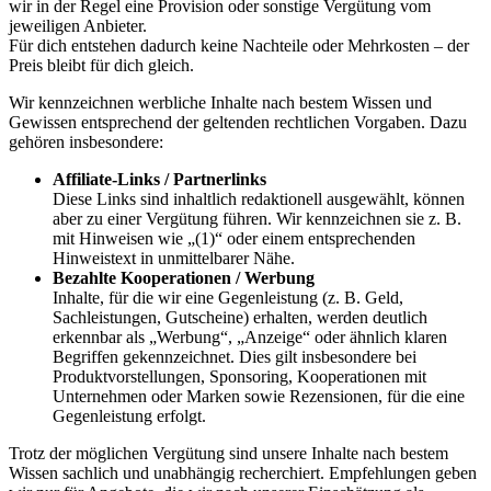
wir in der Regel eine Provision oder sonstige Vergütung vom
jeweiligen Anbieter.
Für dich entstehen dadurch keine Nachteile oder Mehrkosten – der
Preis bleibt für dich gleich.
Wir kennzeichnen werbliche Inhalte nach bestem Wissen und
Gewissen entsprechend der geltenden rechtlichen Vorgaben. Dazu
gehören insbesondere:
Affiliate-Links / Partnerlinks
Diese Links sind inhaltlich redaktionell ausgewählt, können
aber zu einer Vergütung führen. Wir kennzeichnen sie z. B.
mit Hinweisen wie „(1)“ oder einem entsprechenden
Hinweistext in unmittelbarer Nähe.
Bezahlte Kooperationen / Werbung
Inhalte, für die wir eine Gegenleistung (z. B. Geld,
Sachleistungen, Gutscheine) erhalten, werden deutlich
erkennbar als „Werbung“, „Anzeige“ oder ähnlich klaren
Begriffen gekennzeichnet. Dies gilt insbesondere bei
Produktvorstellungen, Sponsoring, Kooperationen mit
Unternehmen oder Marken sowie Rezensionen, für die eine
Gegenleistung erfolgt.
Trotz der möglichen Vergütung sind unsere Inhalte nach bestem
Wissen sachlich und unabhängig recherchiert. Empfehlungen geben