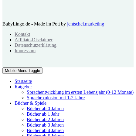
BabyLingo.de - Made im Pott by
jentschel.marketing
Kontakt
Affiliate-Disclaimer
Datenschutzerklärung
Impressum
Mobile Menu Toggle
Startseite
Ratgeber
Sprachentwicklung im ersten Lebensjahr (0-12 Monate)
Sprachexplosion mit 1-2 Jahre
Bücher & Spiele
Bücher ab 0 Jahren
Bücher ab 1 Jahr
Bücher ab 2 Jahren
Bücher ab 3 Jahren
Bücher ab 4 Jahren
Bücher ab 5 Jahren